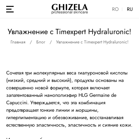
RO
RU
Увлажнение с Timexpert Hydraluronic!
Главная
Блог
Увлажнение с Timexpert Hydraluronic!
Сочетая три молекулярных веса гиалуроновой кислоты
(низкий, средний и высокий), продукты основаны на
совершенно новой формуле, которая включает
запатентованный нанополиэфир HLG Germaine de
Capuccini. Утверждается, что эта комбинация
предотвращает тонкие линии и морщины,
гиперпигментацию и обезвоживание, восстанавливая
естественную эластичность, эластичность и сияние кожи.