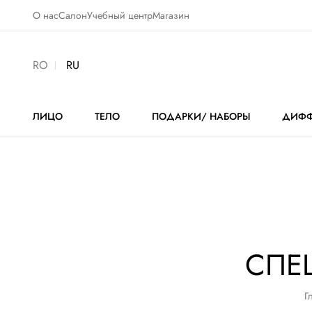
О нас
Салон
Учебный центр
Магазин
RO
RU
ЛИЦО
ТЕЛО
ПОДАРКИ/ НАБОРЫ
ДИФФ
СПЕ
Г