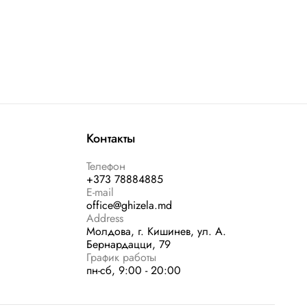
Контакты
Телефон
+373 78884885
E-mail
office@ghizela.md
Address
Молдова, г. Кишинев, ул. А.
Бернардацци, 79
График работы
пн-сб, 9:00 - 20:00