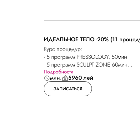
ИДЕАЛЬНОЕ ТЕЛО -20% (11 процед
Курс процедур:
- 5 программ PRESSOLOGY, 50мин
- 5 программ SCULPT ZONE 60мин
Подробности
- 1 программа бандажного обертывани
мин.
5960 лей
ЗАПИСАТЬСЯ