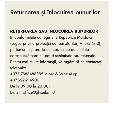
Returnarea și înlocuirea bunurilor
RETURNAREA SAU ÎNLOCUIREA BUNURILOR
În conformitate cu legislația Republicii Moldova
(Legea privind protecția consumatorilor, Anexa № 2),
parfumurile și produsele cosmetice de calitate
corespunzătoare nu pot fi schimbate sau returnate.
Pentru mai multe informații, vă rugăm să ne contactați
telefonic:
+373 7888488885 Viber & WhatsApp
+373-22-211-900
De la 09:00 la 20:00;
E-mail: office@ghizela.md