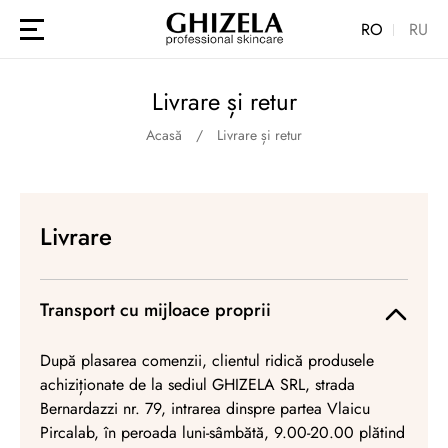
RO
RU
Livrare și retur
Acasă
Livrare și retur
Livrare
Transport cu mijloace proprii
După plasarea comenzii, clientul ridică produsele
achiziționate de la sediul GHIZELA SRL, strada
Bernardazzi nr. 79, intrarea dinspre partea Vlaicu
Pircalab, în peroada luni-sâmbătă, 9.00-20.00 plătind