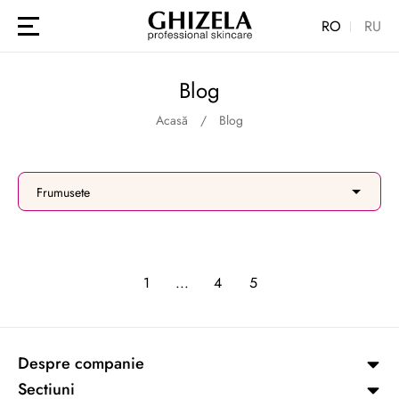
RO
RU
Blog
Acasă
Blog
Frumusețe
1
...
4
5
Despre companie
Sectiuni