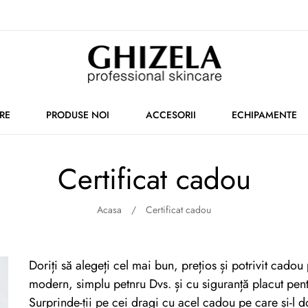
RE
PRODUSE NOI
ACCESORII
ECHIPAMENTE
Certificat cadou
Acasa
Certificat cadou
Doriți să alegeți cel mai bun, prețios și potrivit cado
modern, simplu petnru Dvs. și cu siguranță placut pent
Surprinde-ții pe cei dragi cu acel cadou pe care și-l 