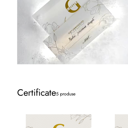
Certificate
5 produse