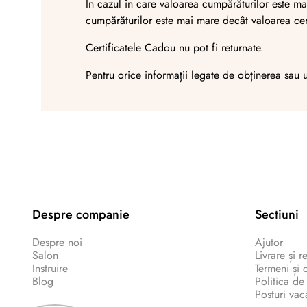
În cazul în care valoarea cumpărăturilor este mai
cumpărăturilor este mai mare decât valoarea certi
Certificatele Cadou nu pot fi returnate.
Pentru orice informații legate de obținerea sau
Despre companie
Sectiuni
Despre noi
Ajutor
Salon
Livrare și r
Instruire
Termeni și c
Blog
Politica de
Posturi vac