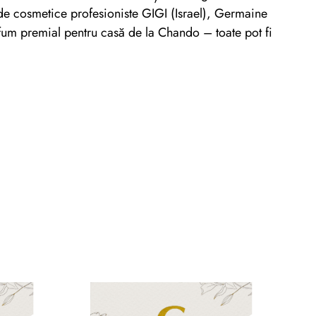
e de cosmetice profesioniste GIGI (Israel), Germaine
um premial pentru casă de la Chando – toate pot fi