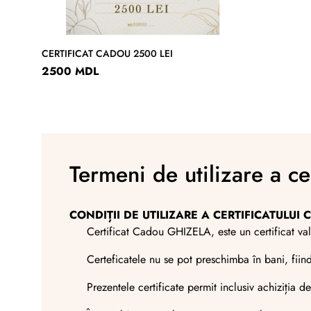
CERTIFICAT CADOU 2500 LEI
2500 MDL
Termeni de utilizare a cer
CONDIȚII DE UTILIZARE A CERTIFICATULUI
Certificat Cadou GHIZELA, este un certificat val
Certeficatele nu se pot preschimba în bani, fii
Prezentele certificate permit inclusiv achiziția d