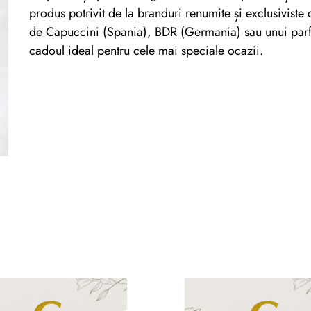
produs potrivit de la branduri renumite și exclusivist
de Capuccini (Spania), BDR (Germania) sau unui parf
cadoul ideal pentru cele mai speciale ocazii.