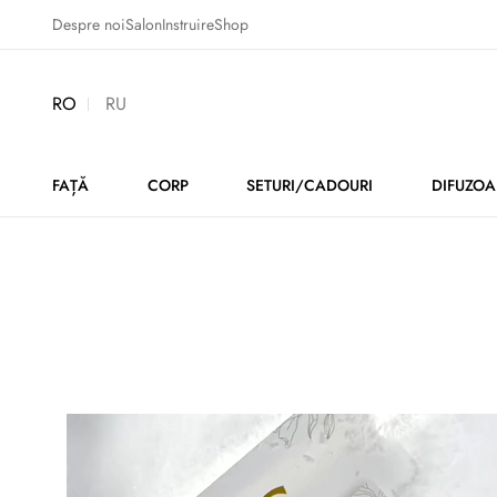
Despre noi
Salon
Instruire
Shop
RO
RU
FAȚĂ
CORP
SETURI/CADOURI
DIFUZOA