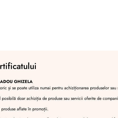
tificatului
 CADOU GHIZELA
oric și se poate utiliza numai pentru achiziționarea produselor sau
nd posibilă doar achiziția de produse sau servicii oferite de comp
e produse aflate în promoții.