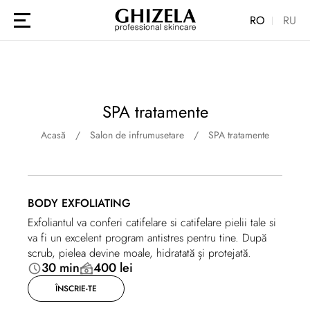
RO
RU
SPA tratamente
Acasă
Salon de infrumusetare
SPA tratamente
BODY EXFOLIATING
Exfoliantul va conferi catifelare si catifelare pielii tale si
va fi un excelent program antistres pentru tine. După
scrub, pielea devine moale, hidratată și protejată.
30 min
400 lei
ÎNSCRIE-TE